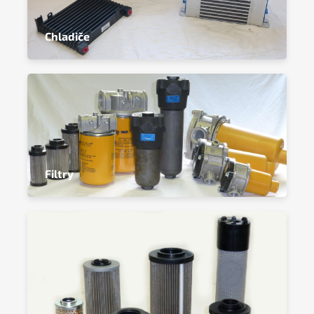
Chladiče
Filtry