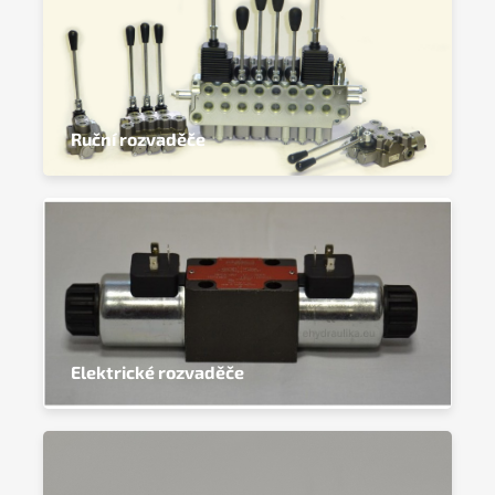
Ruční rozvaděče
Elektrické rozvaděče