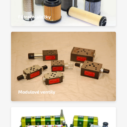
Filtrační vložky
Modulové ventily