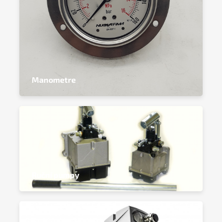
Manometre
Ruční pumpy