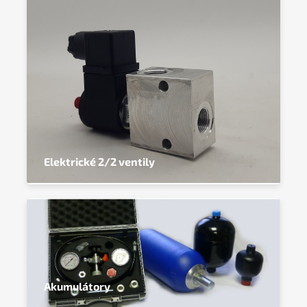
Elektrické 2/2 ventily
Akumulátory