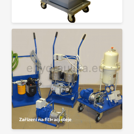
Zkušební agregáty
Zařízení na filtraci oleje